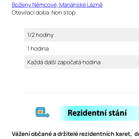
Boženy Němcové, Mariánské Lázně
Otevírací doba: Non stop.
1/2 hodiny
1 hodina
Každá další započatá hodina
Vážení občané a držitelé rezidentních karet, 