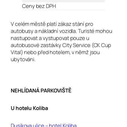
Ceny bez DPH
V celém městě platí zákaz stání pro
autobusy a nákladní vozidla. Turisté mohou
nastupovat a vystupovat pouze u
autobusové zastávky City Service (CK Cup
Vital) nebo před hotelem, v němž jsou
ubytováni.
NEHLÍDANÁ PARKOVIŠTĚ
U hotelu Koliba
Dusíkova ulice – hotel Koliba