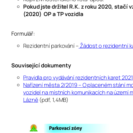
Pokud jste držitel R.K. z roku 2020, stačí v
(2020) OP a TP vozidla
Formulář:
Rezidentní parkování –
Žádost o rezidentní k
Související dokumenty
Pravidla pro vydávání rezidentních karet 2021
Nařízení města 2/2019 – O placeném stání m
vozidel na místních komunikacích na území 
Lázně
(pdf, 1,4MB)