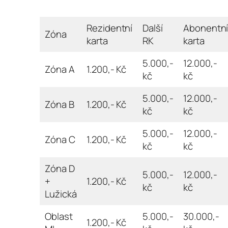
Rezidentní
Další
Abonentn
Zóna
karta
RK
karta
5.000,-
12.000,-
Zóna A
1.200,- Kč
kč
kč
5.000,-
12.000,-
Zóna B
1.200,- Kč
kč
kč
5.000,-
12.000,-
Zóna C
1.200,- Kč
kč
kč
Zóna D
5.000,-
12.000,-
+
1.200,- Kč
kč
kč
Lužická
Oblast
5.000,-
30.000,-
1.200,- Kč