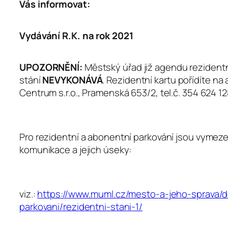
Vás informovat:
Vydávání R.K. na rok 2021
UPOZORNĚNÍ:
Městský úřad již agendu rezident
stání
NEVYKONÁVÁ
. Rezidentní kartu pořídíte na
Centrum s.r.o., Pramenská 653/2, tel.č. 354 624 12
Pro rezidentní a abonentní parkování jsou vymeze
komunikace a jejich úseky:
viz.:
https://www.muml.cz/mesto-a-jeho-sprava/d
parkovani/rezidentni-stani-1/