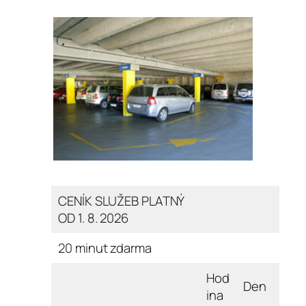
CENÍK SLUŽEB PLATNÝ
OD 1. 8. 2026
20 minut zdarma
Hod
Den
ina