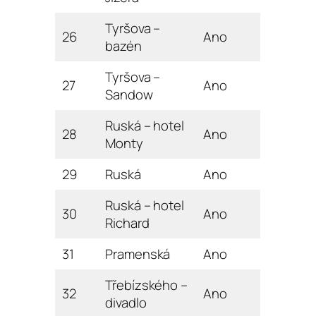
Tyršova –
26
Ano
bazén
Tyršova –
27
Ano
Sandow
Ruská – hotel
28
Ano
Monty
29
Ruská
Ano
Ruská – hotel
30
Ano
Richard
31
Pramenská
Ano
Třebízského –
32
Ano
divadlo