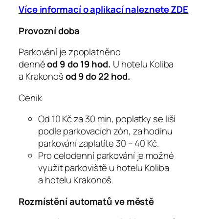
Více informací o aplikací naleznete ZDE
Provozní doba
Parkování je zpoplatněno
denně
od 9 do 19 hod
.
U hotelu Koliba
a Krakonoš
od 9 do 22 hod
.
Ceník
Od 10 Kč za 30 min, poplatky se liší
podle parkovacích zón, za hodinu
parkování zaplatíte 30 – 40 Kč.
Pro celodenní parkování je možné
využít parkoviště u hotelu Koliba
a hotelu Krakonoš.
Rozmístění automatů ve městě