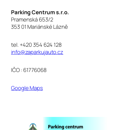
Parking Centrum s.r.o.
Pramenská 653/2
353 01 Mariánské Lázně
tel. +420 354 624 128
info@zaparkujauto.cz
IČO : 61776068
Google Maps