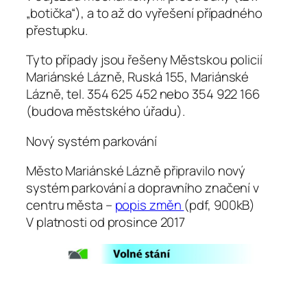
„botička“), a to až do vyřešení případného
přestupku.
Tyto případy jsou řešeny Městskou policií
Mariánské Lázně, Ruská 155, Mariánské
Lázně, tel. 354 625 452 nebo 354 922 166
(budova městského úřadu).
Nový systém parkování
Město Mariánské Lázně připravilo nový
systém parkování a dopravního značení v
centru města –
popis změn
(pdf, 900kB)
V platnosti od prosince 2017