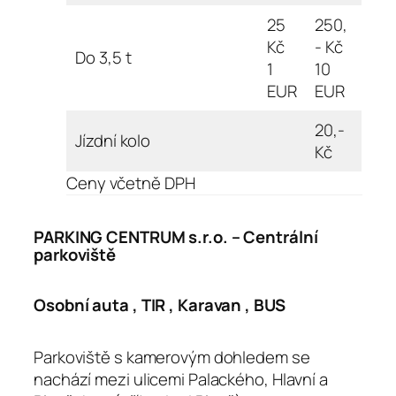
25
250,
Kč
- Kč
Do 3,5 t
1
10
EUR
EUR
20,-
Jízdní kolo
Kč
Ceny včetně DPH
PARKING CENTRUM s.r.o. – Centrální
parkoviště
Osobní auta , TIR , Karavan , BUS
Parkoviště s kamerovým dohledem se
nachází mezi ulicemi Palackého, Hlavní a